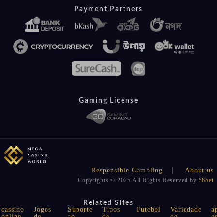
Payment Partners
Gaming License
Responsible Gambling
About us
Copyrights © 2025 All Rights Reserved by
56bet
Related Sites
cassino
Jogos
Suporte
Tipos
Futebol
Variedade
a
online
de
ao
de
de
e