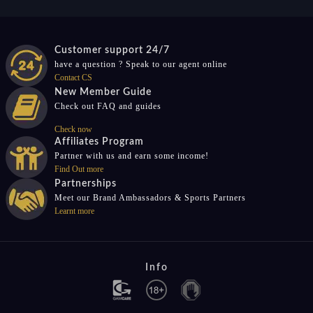
Customer support 24/7
have a question ? Speak to our agent online
Contact CS
New Member Guide
Check out FAQ and guides
Check now
Affiliates Program
Partner with us and earn some income!
Find Out more
Partnerships
Meet our Brand Ambassadors & Sports Partners
Learnt more
Info