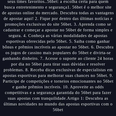
seus times favoritos..56bet: a escolha certa para quem
busca entretenimento e segurança1. 56bet é o melhor site
de apostas online do mercado. Descubra todas as vantagens
de apostar aqui! 2. Fique por dentro das últimas notícias e
promoções exclusivas do site 56bet. 3. Aprenda como se
cadastrar e começar a apostar no 56bet de forma simples e
segura. 4. Conheça as várias modalidades de apostas
esportivas oferecidas pelo 56bet. 5. Saiba como ganhar
bônus e prêmios incríveis ao apostar no 56bet. 6. Descubra
os jogos de cassino mais populares do 56bet e divirta-se
ganhando dinheiro. 7. Acesse o suporte ao cliente 24 horas
por dia no 56bet para tirar suas dúvidas e resolver
problemas. 8. Receba dicas exclusivas de especialistas em
apostas esportivas para melhorar suas chances no 56bet. 9.
Participe de competições e torneios emocionantes no 56bet
e ganhe prêmios incríveis. 10. Aproveite as odds
competitivas e a segurança garantida do 56bet para fazer
suas apostas com tranquilidade.Artigo 1: Descubra as
últimas novidades no mundo das apostas esportivas com o
56bet