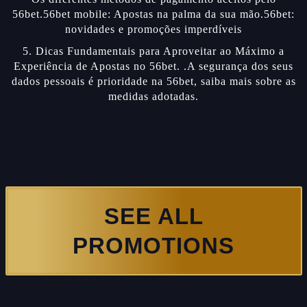
56bet.56bet mobile: Apostas na palma da sua mão.56bet:
novidades e promoções imperdíveis
5. Dicas Fundamentais para Aproveitar ao Máximo a
Experiência de Apostas no 56bet. .A segurança dos seus
dados pessoais é prioridade na 56bet, saiba mais sobre as
medidas adotadas.
SEE ALL
PROMOTIONS