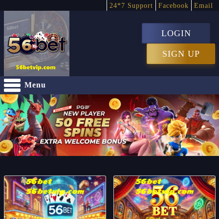
24*7 Support
Facebook
Email
LOGIN
SIGN UP
Menu